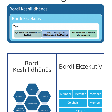
Bordi
Bordi Ekzekutiv
Këshilldhënës