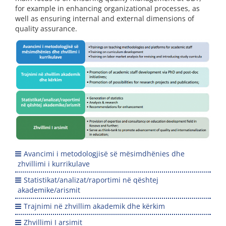
for example in enhancing organizational processes, as
well as ensuring internal and external dimensions of
quality assurance.
Avancimi i metodologjisë së mësimdhënies dhe
zhvillimi i kurrikulave
Statistikat/analizat/raportimi në qështej
akademike/arismit
Trajnimi në zhvillim akademik dhe kërkim
Zhvillimi I arsimit